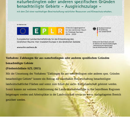
Vorhaben: Zahlungen für aus naturbedingten oder anderen spezifischen Gründen
benachteiligte Gebiete
(Förderrichtlinie AZL/2015)
Mit der Umsetzung des Vorhabens "Zahlungen für aus naturbedingten oder anderen spez. Gründen
benachteiligte Gebiete" konnte ein Beitrag zur dauerhaften Bewirtschaftung benachteiligter
landwirtschaftlicher Flächen und somit zum Erhalt der sächs. Kulturlandschaft geleistet werden.
Somit konnte zur weiteren Stabilisierung der Landwirtschaftsbetriebe in den betroffenen Regionen
beigetragen werden und Arbeitsplätze in der Landwirtschaft sowie im vor-u. nachgelagerten Bereich
gesichert werden.