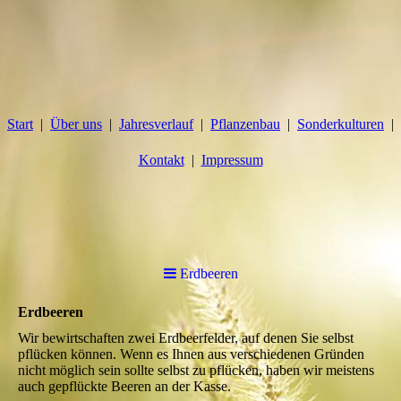
Start
Über uns
Jahresverlauf
Pflanzenbau
Sonderkulturen
Kontakt
Impressum
Erdbeeren
Erdbeeren
Wir bewirtschaften zwei Erdbeerfelder, auf denen Sie selbst
pflücken können. Wenn es Ihnen aus verschiedenen Gründen
nicht möglich sein sollte selbst zu pflücken, haben wir meistens
auch gepflückte Beeren an der Kasse.