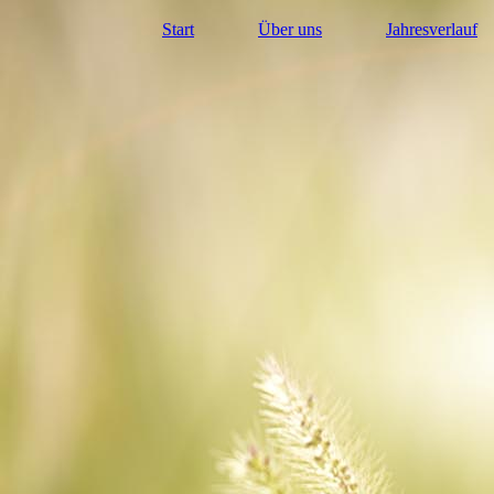
Start
Über uns
Jahresverlauf