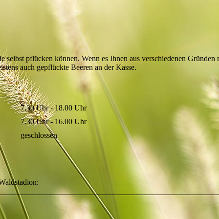
Sie selbst pflücken können. Wenn es Ihnen aus verschiedenen Gründen 
eistens auch gepflückte Beeren an der Kasse.
7.30 Uhr - 18.00 Uhr
7.30 Uhr - 16.00 Uhr
geschlossen
Waldstadion: