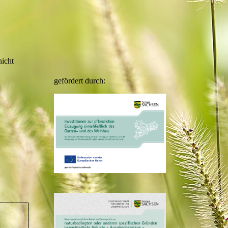
nicht
gefördert durch: